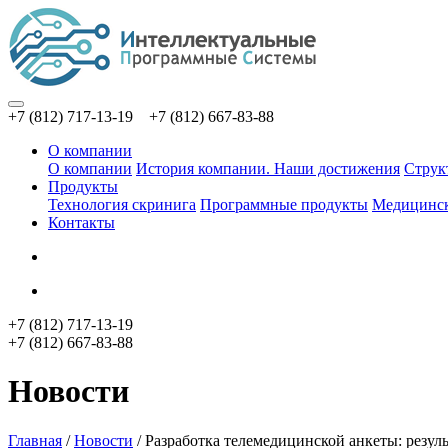
+7 (812) 717-13-19 +7 (812) 667-83-88
О компании
О компании
История компании. Наши достижения
Струк
Продукты
Технология скринига
Программные продукты
Медицинск
Контакты
+7 (812) 717-13-19
+7 (812) 667-83-88
Новости
Главная
/
Новости
/
Разработка телемедицинской анкеты: резул