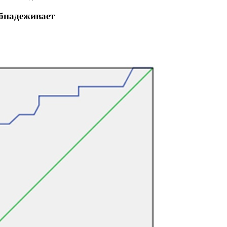
обнадеживает