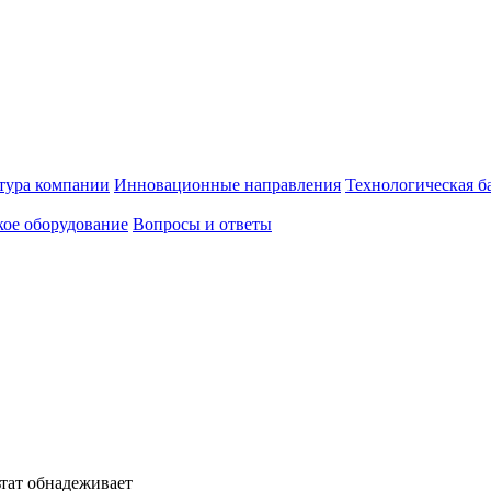
тура компании
Инновационные направления
Технологическая б
ое оборудование
Вопросы и ответы
ьтат обнадеживает